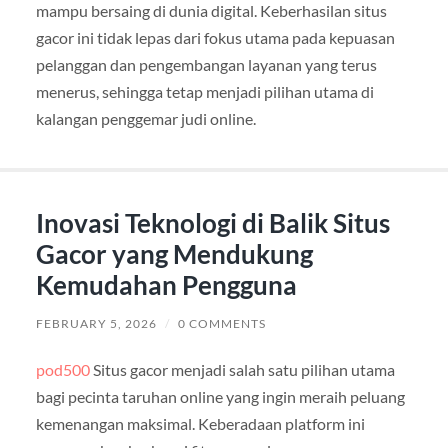
mampu bersaing di dunia digital. Keberhasilan situs
gacor ini tidak lepas dari fokus utama pada kepuasan
pelanggan dan pengembangan layanan yang terus
menerus, sehingga tetap menjadi pilihan utama di
kalangan penggemar judi online.
Inovasi Teknologi di Balik Situs
Gacor yang Mendukung
Kemudahan Pengguna
FEBRUARY 5, 2026
/
0 COMMENTS
pod500
Situs gacor menjadi salah satu pilihan utama
bagi pecinta taruhan online yang ingin meraih peluang
kemenangan maksimal. Keberadaan platform ini