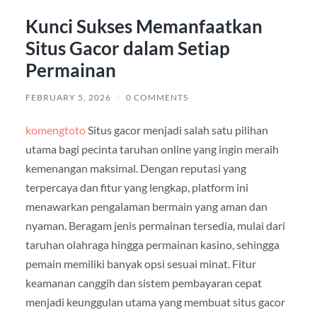
Kunci Sukses Memanfaatkan
Situs Gacor dalam Setiap
Permainan
FEBRUARY 5, 2026
/
0 COMMENTS
komengtoto
Situs gacor menjadi salah satu pilihan
utama bagi pecinta taruhan online yang ingin meraih
kemenangan maksimal. Dengan reputasi yang
terpercaya dan fitur yang lengkap, platform ini
menawarkan pengalaman bermain yang aman dan
nyaman. Beragam jenis permainan tersedia, mulai dari
taruhan olahraga hingga permainan kasino, sehingga
pemain memiliki banyak opsi sesuai minat. Fitur
keamanan canggih dan sistem pembayaran cepat
menjadi keunggulan utama yang membuat situs gacor