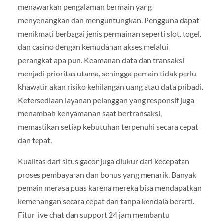
menawarkan pengalaman bermain yang
menyenangkan dan menguntungkan. Pengguna dapat
menikmati berbagai jenis permainan seperti slot, togel,
dan casino dengan kemudahan akses melalui
perangkat apa pun. Keamanan data dan transaksi
menjadi prioritas utama, sehingga pemain tidak perlu
khawatir akan risiko kehilangan uang atau data pribadi.
Ketersediaan layanan pelanggan yang responsif juga
menambah kenyamanan saat bertransaksi,
memastikan setiap kebutuhan terpenuhi secara cepat
dan tepat.
Kualitas dari situs gacor juga diukur dari kecepatan
proses pembayaran dan bonus yang menarik. Banyak
pemain merasa puas karena mereka bisa mendapatkan
kemenangan secara cepat dan tanpa kendala berarti.
Fitur live chat dan support 24 jam membantu