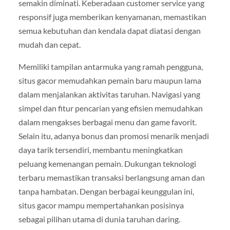
semakin diminati. Keberadaan customer service yang
responsif juga memberikan kenyamanan, memastikan
semua kebutuhan dan kendala dapat diatasi dengan
mudah dan cepat.
Memiliki tampilan antarmuka yang ramah pengguna,
situs gacor memudahkan pemain baru maupun lama
dalam menjalankan aktivitas taruhan. Navigasi yang
simpel dan fitur pencarian yang efisien memudahkan
dalam mengakses berbagai menu dan game favorit.
Selain itu, adanya bonus dan promosi menarik menjadi
daya tarik tersendiri, membantu meningkatkan
peluang kemenangan pemain. Dukungan teknologi
terbaru memastikan transaksi berlangsung aman dan
tanpa hambatan. Dengan berbagai keunggulan ini,
situs gacor mampu mempertahankan posisinya
sebagai pilihan utama di dunia taruhan daring.