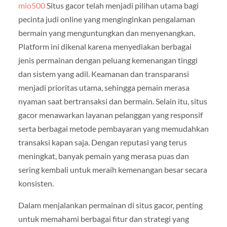
mio500
Situs gacor telah menjadi pilihan utama bagi
pecinta judi online yang menginginkan pengalaman
bermain yang menguntungkan dan menyenangkan.
Platform ini dikenal karena menyediakan berbagai
jenis permainan dengan peluang kemenangan tinggi
dan sistem yang adil. Keamanan dan transparansi
menjadi prioritas utama, sehingga pemain merasa
nyaman saat bertransaksi dan bermain. Selain itu, situs
gacor menawarkan layanan pelanggan yang responsif
serta berbagai metode pembayaran yang memudahkan
transaksi kapan saja. Dengan reputasi yang terus
meningkat, banyak pemain yang merasa puas dan
sering kembali untuk meraih kemenangan besar secara
konsisten.
Dalam menjalankan permainan di situs gacor, penting
untuk memahami berbagai fitur dan strategi yang