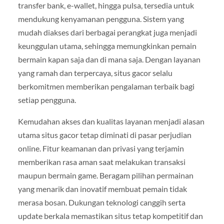
transfer bank, e-wallet, hingga pulsa, tersedia untuk
mendukung kenyamanan pengguna. Sistem yang
mudah diakses dari berbagai perangkat juga menjadi
keunggulan utama, sehingga memungkinkan pemain
bermain kapan saja dan di mana saja. Dengan layanan
yang ramah dan terpercaya, situs gacor selalu
berkomitmen memberikan pengalaman terbaik bagi
setiap pengguna.
Kemudahan akses dan kualitas layanan menjadi alasan
utama situs gacor tetap diminati di pasar perjudian
online. Fitur keamanan dan privasi yang terjamin
memberikan rasa aman saat melakukan transaksi
maupun bermain game. Beragam pilihan permainan
yang menarik dan inovatif membuat pemain tidak
merasa bosan. Dukungan teknologi canggih serta
update berkala memastikan situs tetap kompetitif dan