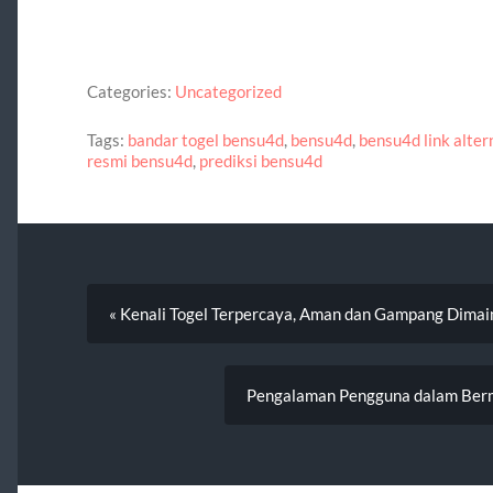
Categories:
Uncategorized
Tags:
bandar togel bensu4d
,
bensu4d
,
bensu4d link alter
resmi bensu4d
,
prediksi bensu4d
« Kenali Togel Terpercaya, Aman dan Gampang Dima
Pengalaman Pengguna dalam Berma