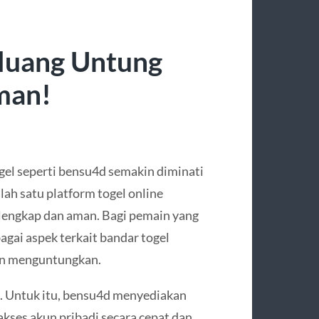
eluang Untung
man!
ogel seperti bensu4d semakin diminati
lah satu platform togel online
lengkap dan aman. Bagi pemain yang
gai aspek terkait bandar togel
an menguntungkan.
. Untuk itu, bensu4d menyediakan
es akun pribadi secara cepat dan