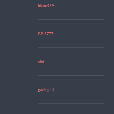
kicau969
BPJS777
slot
gading4d