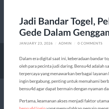
Jadi Bandar Togel, P
Gede Dalam Gengga
JANUARY 23, 2026
/
ADMIN
/
0 COMMENTS
Dalam era digital saat ini, keberadaan bandar t
oleh para pecinta judi daring. Bensu4d adalah sa
terpercaya yang menawarkan berbagai layanan 
ingin bergabung, penting untuk memahami berba
bensu4d agar dapat bermain dengan nyaman d
Pertama, keamanan akses menjadi faktor utama
bensu4d login
yang memudahkan pemain mengaks