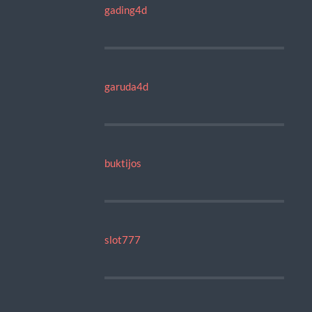
gading4d
garuda4d
buktijos
slot777