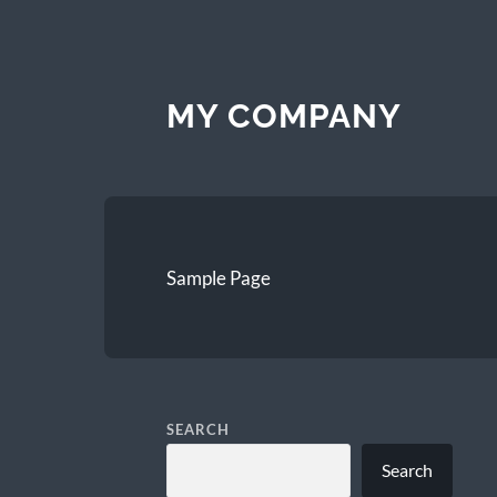
MY COMPANY
Sample Page
SEARCH
Search