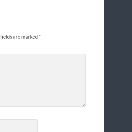
fields are marked
*