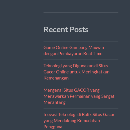
Recent Posts
Game Online Gampang Maxwin
dengan Pembayaran Real Time
Teknologi yang Digunakan di Situs
Gacor Online untuk Meningkatkan
Kemenangan
Mengenal Situs GACOR yang
Menawarkan Permainan yang Sangat
Menantang
Inovasi Teknologi di Balik Situs Gacor
yang Mendukung Kemudahan
Pengguna