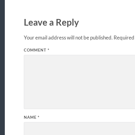
Leave a Reply
Your email address will not be published.
Required 
COMMENT
*
NAME
*