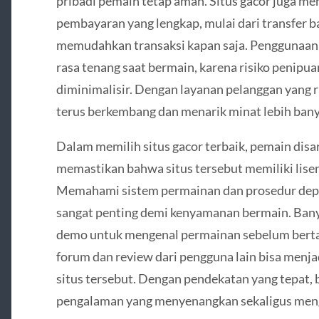
pribadi pemain tetap aman. Situs gacor juga 
pembayaran yang lengkap, mulai dari transfer ba
memudahkan transaksi kapan saja. Penggunaan 
rasa tenang saat bermain, karena risiko penipua
diminimalisir. Dengan layanan pelanggan yang r
terus berkembang dan menarik minat lebih bany
Dalam memilih situs gacor terbaik, pemain dis
memastikan bahwa situs tersebut memiliki lisen
Memahami sistem permainan dan prosedur depo
sangat penting demi kenyamanan bermain. Banya
demo untuk mengenal permainan sebelum berta
forum dan review dari pengguna lain bisa menjad
situs tersebut. Dengan pendekatan yang tepat, b
pengalaman yang menyenangkan sekaligus mengu