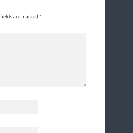
fields are marked
*