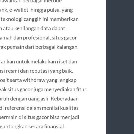
menawarkan berbagai metode
nk, e-wallet, hingga pulsa, yang
teknologi canggih ini memberikan
n atau kehilangan data dapat
amah dan profesional, situs gacor
ak pemain dari berbagai kalangan.
arankan untuk melakukan riset dan
si resmi dan reputasi yang baik.
sit serta withdraw yang lengkap
k situs gacor juga menyediakan fitur
ruh dengan uang asli. Keberadaan
i referensi dalam menilai kualitas
ermain di situs gacor bisa menjadi
ntungkan secara finansial.