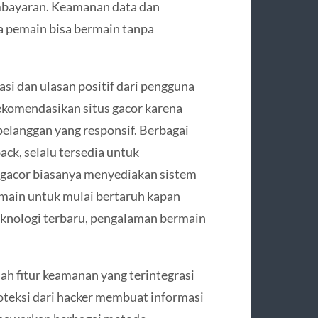
mbayaran. Keamanan data dan
ga pemain bisa bermain tanpa
tasi dan ulasan positif dari pengguna
rekomendasikan situs gacor karena
pelanggan yang responsif. Berbagai
ck, selalu tersedia untuk
s gacor biasanya menyediakan sistem
emain untuk mulai bertaruh kapan
teknologi terbaru, pengalaman bermain
lah fitur keamanan yang terintegrasi
oteksi dari hacker membuat informasi