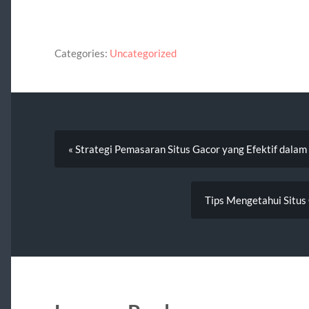
Categories:
Uncategorized
« Strategi Pemasaran Situs Gacor yang Efektif dala
Tips Mengetahui Situs