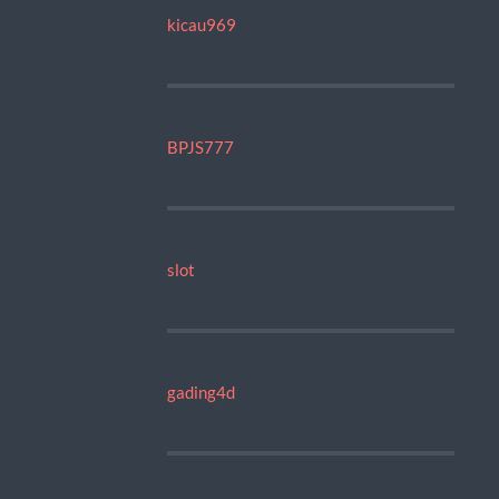
kicau969
BPJS777
slot
gading4d