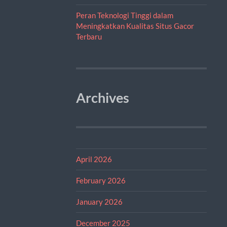
Peran Teknologi Tinggi dalam
Meningkatkan Kualitas Situs Gacor
Terbaru
Archives
April 2026
February 2026
January 2026
December 2025