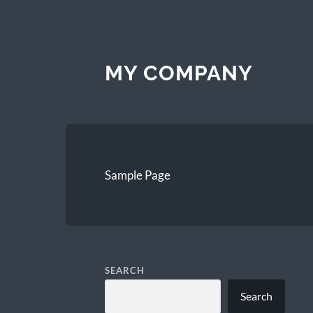
MY COMPANY
Sample Page
SEARCH
Search