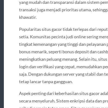
yang mudah dan transparansi dalam sistem pe
transaksi juga menjadi prioritas utama, sehing
khawatir.
Popularitas situs gacor tidak terlepas dari repu
setia. Komunitas pecinta judi online sering me
tingkat kemenangan yang tinggi dan pelayanan 
bonus menarik, seperti bonus deposit dan cashba
meningkatkan peluang menang. Selain itu, situ
login dan verifikasi yang cepat, memudahkan p
saja. Dengan dukungan server yang stabil dan 
tetap lancar tanpa gangguan.
Aspek penting dari keberhasilan situs gacor ada
secara menyeluruh. Sistem enkripsi data dan pr