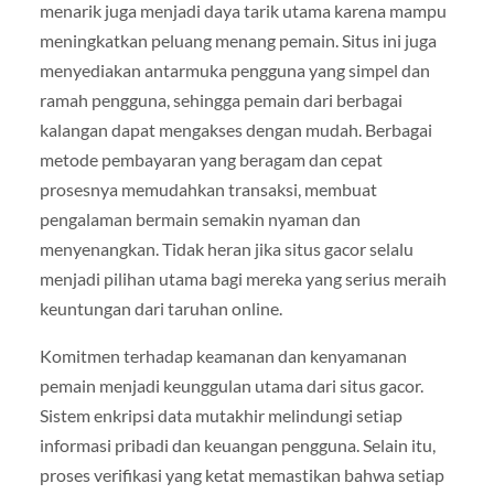
menarik juga menjadi daya tarik utama karena mampu
meningkatkan peluang menang pemain. Situs ini juga
menyediakan antarmuka pengguna yang simpel dan
ramah pengguna, sehingga pemain dari berbagai
kalangan dapat mengakses dengan mudah. Berbagai
metode pembayaran yang beragam dan cepat
prosesnya memudahkan transaksi, membuat
pengalaman bermain semakin nyaman dan
menyenangkan. Tidak heran jika situs gacor selalu
menjadi pilihan utama bagi mereka yang serius meraih
keuntungan dari taruhan online.
Komitmen terhadap keamanan dan kenyamanan
pemain menjadi keunggulan utama dari situs gacor.
Sistem enkripsi data mutakhir melindungi setiap
informasi pribadi dan keuangan pengguna. Selain itu,
proses verifikasi yang ketat memastikan bahwa setiap