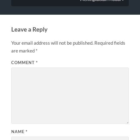
Leave a Reply
Your email address will not be published.
Required fields
are marked
*
COMMENT
*
NAME
*