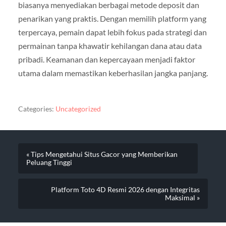
biasanya menyediakan berbagai metode deposit dan
penarikan yang praktis. Dengan memilih platform yang
terpercaya, pemain dapat lebih fokus pada strategi dan
permainan tanpa khawatir kehilangan dana atau data
pribadi. Keamanan dan kepercayaan menjadi faktor
utama dalam memastikan keberhasilan jangka panjang.
Categories:
Uncategorized
« Tips Mengetahui Situs Gacor yang Memberikan
Peluang Tinggi
Platform Toto 4D Resmi 2026 dengan Integritas
Maksimal »