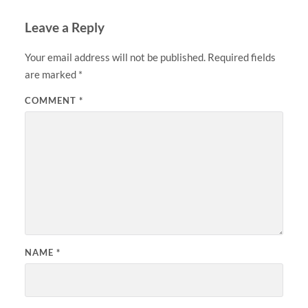
Leave a Reply
Your email address will not be published.
Required fields
are marked
*
COMMENT
*
NAME
*