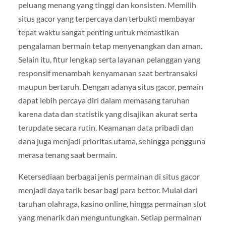
peluang menang yang tinggi dan konsisten. Memilih
situs gacor yang terpercaya dan terbukti membayar
tepat waktu sangat penting untuk memastikan
pengalaman bermain tetap menyenangkan dan aman.
Selain itu, fitur lengkap serta layanan pelanggan yang
responsif menambah kenyamanan saat bertransaksi
maupun bertaruh. Dengan adanya situs gacor, pemain
dapat lebih percaya diri dalam memasang taruhan
karena data dan statistik yang disajikan akurat serta
terupdate secara rutin. Keamanan data pribadi dan
dana juga menjadi prioritas utama, sehingga pengguna
merasa tenang saat bermain.
Ketersediaan berbagai jenis permainan di situs gacor
menjadi daya tarik besar bagi para bettor. Mulai dari
taruhan olahraga, kasino online, hingga permainan slot
yang menarik dan menguntungkan. Setiap permainan