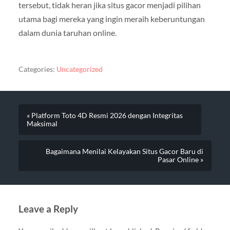
tersebut, tidak heran jika situs gacor menjadi pilihan
utama bagi mereka yang ingin meraih keberuntungan
dalam dunia taruhan online.
Categories:
Uncategorized
« Platform Toto 4D Resmi 2026 dengan Integritas
Maksimal
Bagaimana Menilai Kelayakan Situs Gacor Baru di
Pasar Online »
Leave a Reply