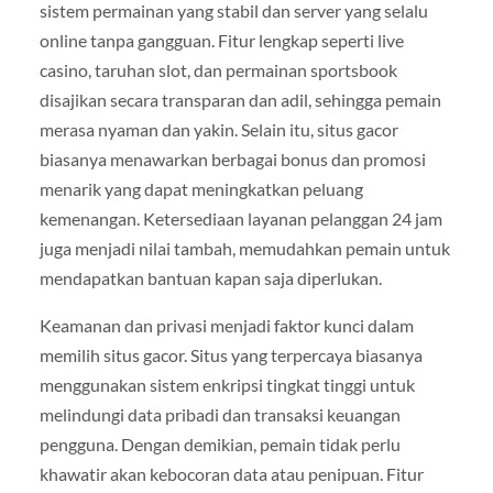
sistem permainan yang stabil dan server yang selalu
online tanpa gangguan. Fitur lengkap seperti live
casino, taruhan slot, dan permainan sportsbook
disajikan secara transparan dan adil, sehingga pemain
merasa nyaman dan yakin. Selain itu, situs gacor
biasanya menawarkan berbagai bonus dan promosi
menarik yang dapat meningkatkan peluang
kemenangan. Ketersediaan layanan pelanggan 24 jam
juga menjadi nilai tambah, memudahkan pemain untuk
mendapatkan bantuan kapan saja diperlukan.
Keamanan dan privasi menjadi faktor kunci dalam
memilih situs gacor. Situs yang terpercaya biasanya
menggunakan sistem enkripsi tingkat tinggi untuk
melindungi data pribadi dan transaksi keuangan
pengguna. Dengan demikian, pemain tidak perlu
khawatir akan kebocoran data atau penipuan. Fitur