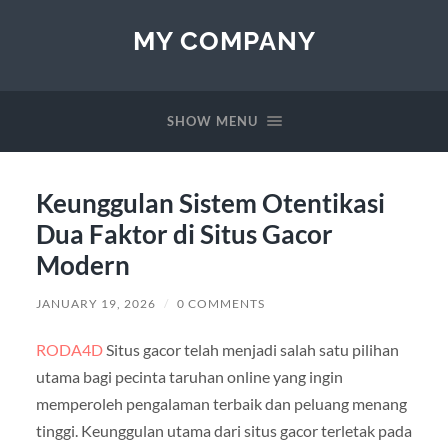
MY COMPANY
SHOW MENU
Keunggulan Sistem Otentikasi
Dua Faktor di Situs Gacor
Modern
JANUARY 19, 2026
/
0 COMMENTS
RODA4D
Situs gacor telah menjadi salah satu pilihan
utama bagi pecinta taruhan online yang ingin
memperoleh pengalaman terbaik dan peluang menang
tinggi. Keunggulan utama dari situs gacor terletak pada