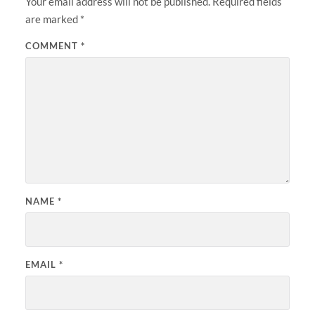
Your email address will not be published.
Required fields
are marked
*
COMMENT
*
NAME
*
EMAIL
*