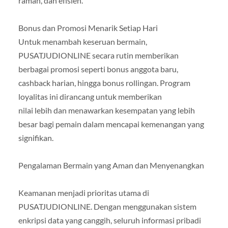
ramah, dan efisien.
Bonus dan Promosi Menarik Setiap Hari
Untuk menambah keseruan bermain,
PUSATJUDIONLINE secara rutin memberikan
berbagai promosi seperti bonus anggota baru,
cashback harian, hingga bonus rollingan. Program
loyalitas ini dirancang untuk memberikan
nilai lebih dan menawarkan kesempatan yang lebih
besar bagi pemain dalam mencapai kemenangan yang
signifikan.
Pengalaman Bermain yang Aman dan Menyenangkan
Keamanan menjadi prioritas utama di
PUSATJUDIONLINE. Dengan menggunakan sistem
enkripsi data yang canggih, seluruh informasi pribadi