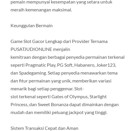
pemain mempunyai kesempatan yang setara untuk
meraih kemenangan maksimal.
Keunggulan Bermain
Game Slot Gacor Lengkap dari Provider Ternama
PUSATJUDIONLINE menjalin
kemitraan dengan berbagai penyedia permainan terkenal
seperti Pragmatic Play, PG Soft, Habanero, Joker123,
dan Spadegaming. Setiap penyedia menawarkan tema
dan fitur permainan yang unik, memberikan variasi
menarik bagi setiap penggemar. Slot-
slot terkenal seperti Gates of Olympus, Starlight
Princess, dan Sweet Bonanza dapat dimainkan dengan
mudah dan memiliki peluang jackpot yang tinggi.
Sistem Transaksi Cepat dan Aman