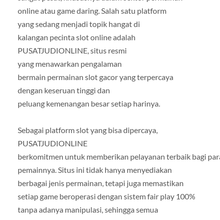
online atau game daring. Salah satu platform
yang sedang menjadi topik hangat di
kalangan pecinta slot online adalah
PUSATJUDIONLINE, situs resmi
yang menawarkan pengalaman
bermain permainan slot gacor yang terpercaya
dengan keseruan tinggi dan
peluang kemenangan besar setiap harinya.
Sebagai platform slot yang bisa dipercaya,
PUSATJUDIONLINE
berkomitmen untuk memberikan pelayanan terbaik bagi par
pemainnya. Situs ini tidak hanya menyediakan
berbagai jenis permainan, tetapi juga memastikan
setiap game beroperasi dengan sistem fair play 100%
tanpa adanya manipulasi, sehingga semua